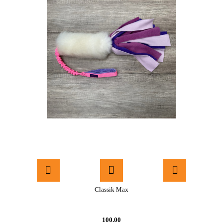
Classik Max
100.00