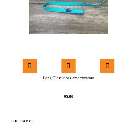
Long Classik bez amortyzatora
95.00
POLECAMY