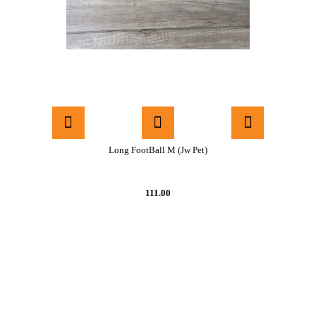
Long FootBall M (Jw Pet)
111.00