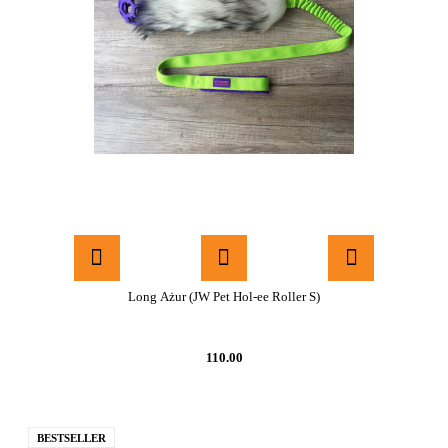
Long Ażur (JW Pet Hol-ee Roller S)
110.00
BESTSELLER