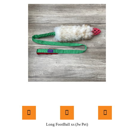
Long FootBall xs (Jw Pet)