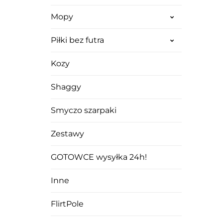
Mopy
Piłki bez futra
Kozy
Shaggy
Smyczo szarpaki
Zestawy
GOTOWCE wysyłka 24h!
Inne
FlirtPole