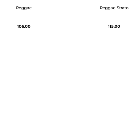
Reggae
Reggae Strato
106.00
115.00