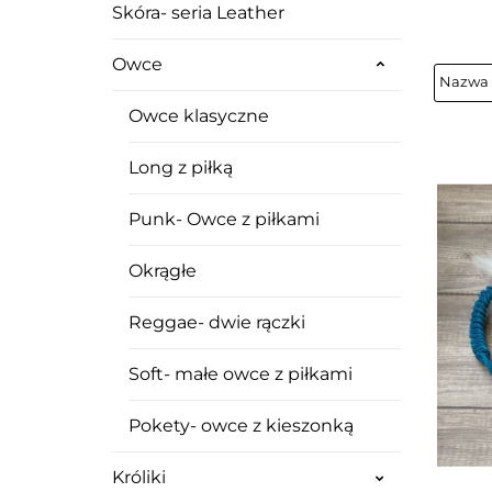
Skóra- seria Leather
Owce
Owce klasyczne
Long z piłką
Punk- Owce z piłkami
Okrągłe
Reggae- dwie rączki
Soft- małe owce z piłkami
Pokety- owce z kieszonką
Króliki