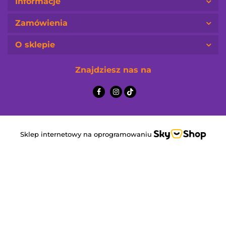
Informacje
Zamówienia
O sklepie
Znajdziesz nas na
Sklep internetowy na oprogramowaniu