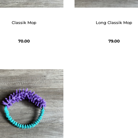
Classik Mop
Long Classik Mop
70.00
79.00