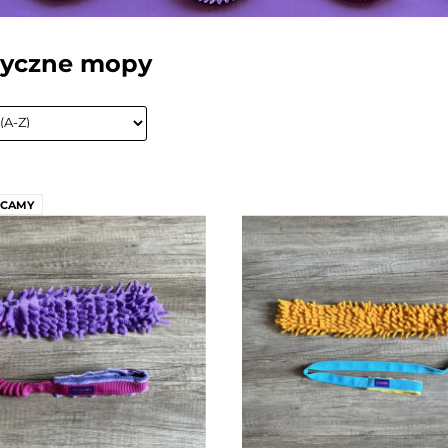
syczne mopy
ECAMY