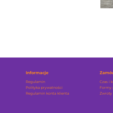
Informacje
Zamów
Regulamin
Czas i 
Polityka prywatności
Formy 
Regulamin konta klienta
Zwroty 