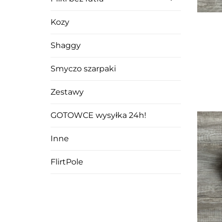
Kozy
Shaggy
Smyczo szarpaki
Zestawy
GOTOWCE wysyłka 24h!
Inne
FlirtPole