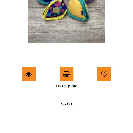
Lotos piłka
55.00