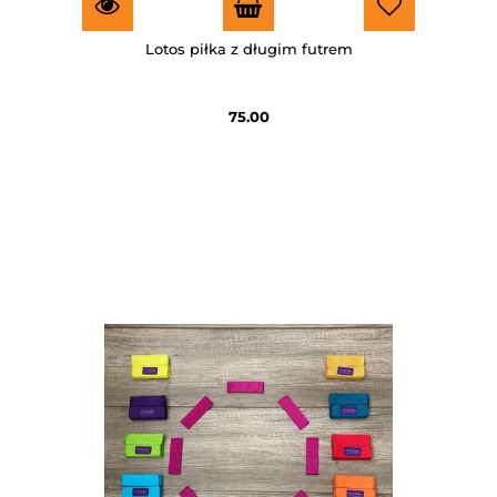
Lotos piłka z długim futrem
75.00