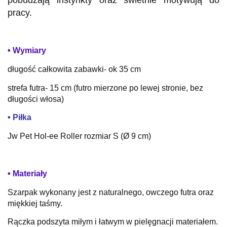
pobudzają instynkty oraz świetnie motywują do
pracy.
• Wymiary
długość całkowita zabawki- ok 35 cm
strefa futra- 15 cm (futro mierzone po lewej stronie, bez
długości włosa)
• Piłka
Jw Pet Hol-ee Roller rozmiar S (Ø 9 cm)
• Materiały
Szarpak wykonany jest z naturalnego, owczego futra oraz
miękkiej taśmy.
Rączka podszyta miłym i łatwym w pielęgnacji materiałem.