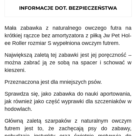
INFORMACJE DOT. BEZPIECZEŃSTWA
Mała zabawka z naturalnego owczego futra na
krótkiej rączce bez amortyzatora z piłką
Jw Pet Hol-
ee Roller rozmiar S wypełniona owczym futrem.
Największą zaletą tej zabawki jest jej poręczność –
można zabrać ją ze sobą na spacer i schować w
kieszeni.
Przeznaczona jest dla mniejszych psów.
Sprawdza się, jako zabawka do nauki aportowania,
jak również jako część wyprawki dla szczeniaków w
hodowlach.
Główną zaletą szarpaków z naturalnym owczym
futrem jest to, że zachęcają psy do zabawy,