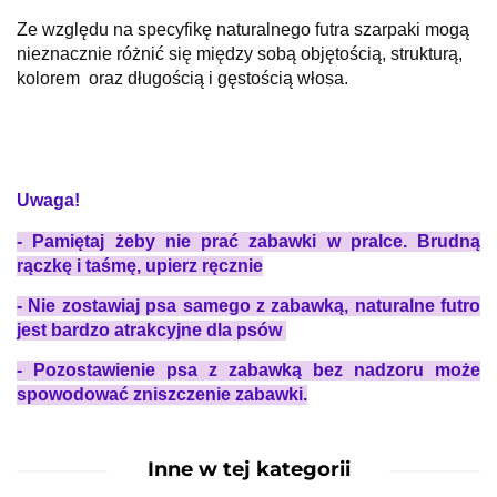
Ze względu na specyfikę naturalnego futra szarpaki mogą
nieznacznie różnić się między sobą objętością, strukturą,
kolorem oraz długością i gęstością włosa.
Uwaga!
- Pamiętaj żeby nie prać zabawki w pralce. Brudną
rączkę i taśmę, upierz ręcznie
- Nie z
ostawiaj psa samego z zabawką, naturalne futro
jest bardzo atrakcyjne dla psów
- Pozostawienie psa z zabawką bez nadzoru może
spowodować zniszczenie zabawki.
Inne w tej kategorii