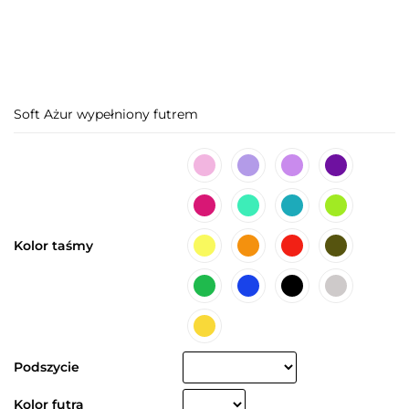
Soft Ażur wypełniony futrem
Kolor taśmy
Podszycie
Kolor futra