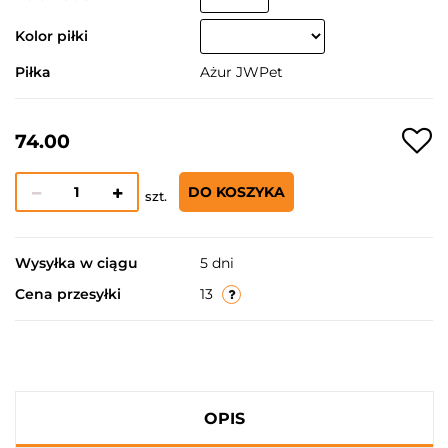
Kolor piłki
Piłka
Ażur JWPet
74.00
DO KOSZYKA
szt.
Wysyłka w ciągu
5 dni
Cena przesyłki
13
OPIS