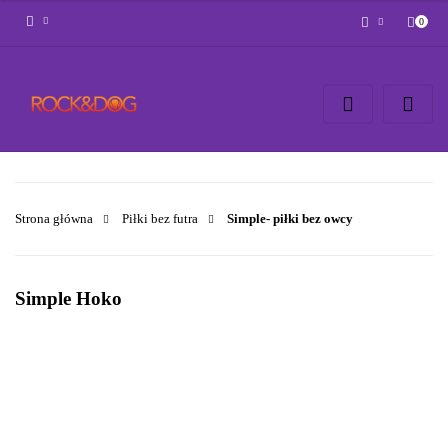
0
Zaloguj się
Zarejestruj się
Napisz wiadomość
Zgody cookies
Strona główna
Piłki bez futra
Simple- piłki bez owcy
Simple Hoko