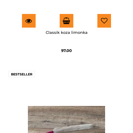
Classik koza limonka
97.00
BESTSELLER