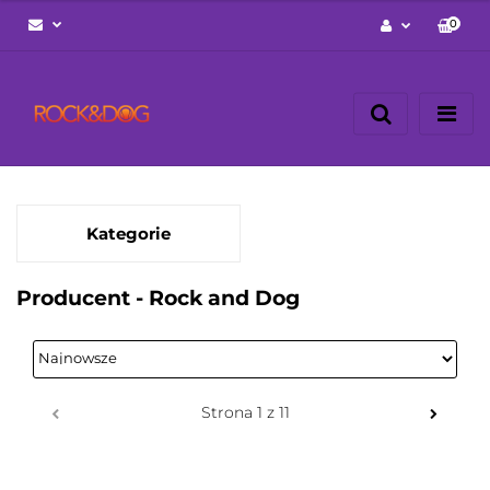
0
Zaloguj się
Zarejestruj się
Napisz wiadomość
Zgody cookies
Kategorie
Producent - Rock and Dog