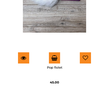
Pop fiolet
45.00