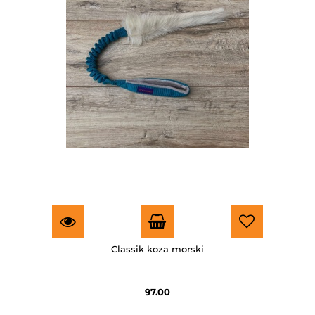
Classik koza morski
97.00