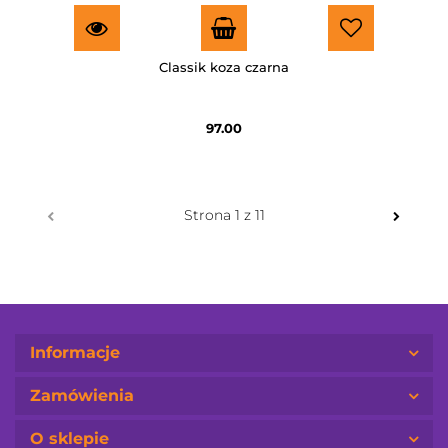
Classik koza czarna
97.00
Informacje
Zamówienia
O sklepie