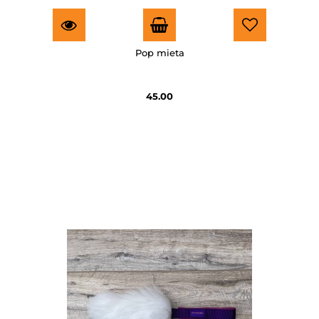
Pop mieta
45.00