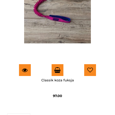
Classik koza fuksja
97.00