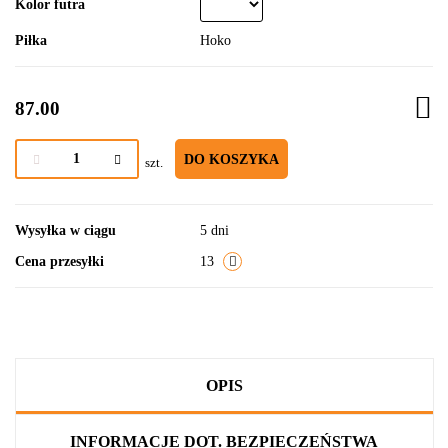
Kolor futra
Piłka
Hoko
87.00
DO KOSZYKA
szt.
Wysyłka w ciągu
5 dni
Cena przesyłki
13
OPIS
INFORMACJE DOT. BEZPIECZEŃSTWA