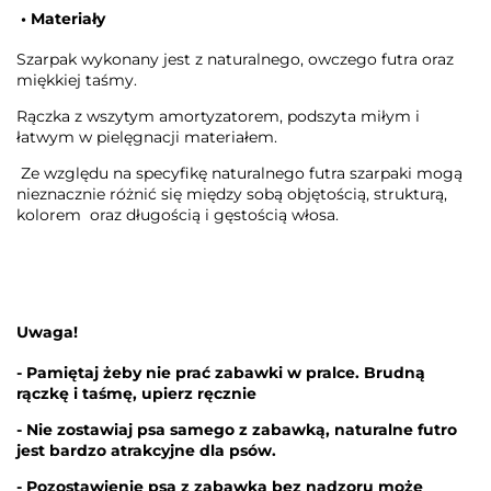
• Materiały
Szarpak wykonany jest z naturalnego, owczego futra oraz
miękkiej taśmy.
Rączka z wszytym amortyzatorem, podszyta miłym i
łatwym w pielęgnacji materiałem.
Ze względu na specyfikę naturalnego futra szarpaki mogą
nieznacznie różnić się między sobą objętością, strukturą,
kolorem oraz długością i gęstością włosa.
Uwaga!
- Pamiętaj żeby nie prać zabawki w pralce. Brudną
rączkę i taśmę, upierz ręcznie
- Nie zostawiaj psa samego z zabawką, naturalne futro
jest bardzo atrakcyjne dla psów.
- Pozostawienie psa z zabawką bez nadzoru może