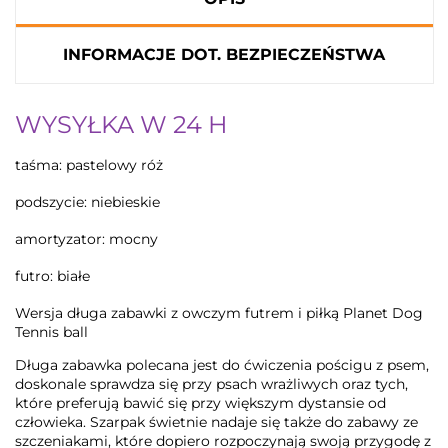
INFORMACJE DOT. BEZPIECZEŃSTWA
WYSYŁKA W 24 H
taśma: pastelowy róż
podszycie: niebieskie
amortyzator: mocny
futro: białe
Wersja długa zabawki z owczym futrem i piłką Planet Dog
Tennis ball
Długa zabawka polecana jest do ćwiczenia pościgu z psem,
doskonale sprawdza się przy psach wrażliwych oraz tych,
które preferują bawić się przy większym dystansie od
człowieka. Szarpak świetnie nadaje się także do zabawy ze
szczeniakami, które dopiero rozpoczynają swoją przygodę z