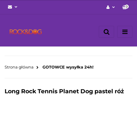
0
Zaloguj się
Zarejestruj się
Napisz wiadomość
Zgody cookies
Strona główna
GOTOWCE wysyłka 24h!
Long Rock Tennis Planet Dog pastel róż