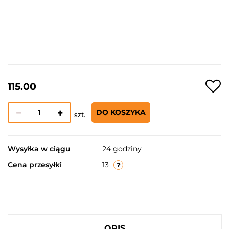
115.00
DO KOSZYKA
szt.
Wysyłka w ciągu
24 godziny
Cena przesyłki
13
OPIS