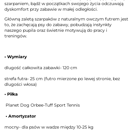
szarpaniem, bądź w początkach swojego życia odczuwają
dyskomfort przy zabawie w małej odległości.
Główną zaletą szarpaków z naturalnym owczym futrem jest
to, że zachęcają psy do zabawy, pobudzają instynkty
naszego pupila oraz świetnie motywują do pracy i
treningów.
• Wymiary
dlugość całkowita zabawki- 120 cm
strefa futra- 25 cm (futro mierzone po lewej stronie, bez
dlugości włosa)
• Piłka
Planet Dog Orbee-Tuff Sport Tennis
• Amortyzator
mocny- dla psów w wadze między 10-25 kg