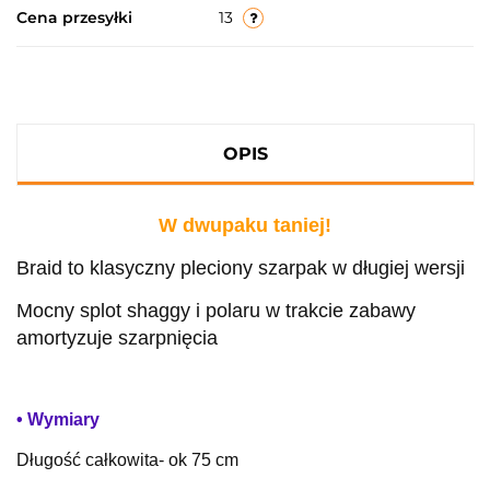
Cena przesyłki
13
OPIS
W dwupaku taniej!
Braid to klasyczny pleciony szarpak w długiej wersji
Mocny splot shaggy i polaru w trakcie zabawy
amortyzuje szarpnięcia
• Wymiary
Długość całkowita- ok 75 cm