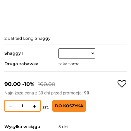
2 x Braid Long Shaggy
Shaggy 1
Druga zabawka
taka sama
90.00
-10%
100.00
Najniższa cena z 30 dni przed promocją:
90
DO KOSZYKA
szt.
Wysyłka w ciągu
5 dni