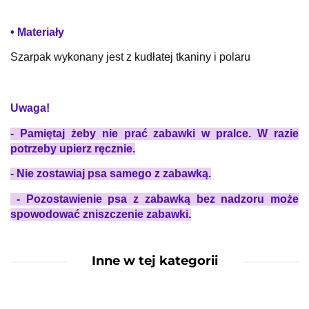
• Materiały
Szarpak wykonany jest z kudłatej tkaniny i polaru
Uwaga!
- Pamiętaj żeby nie prać zabawki w pralce. W razie
potrzeby upierz ręcznie.
- Nie z
ostawiaj psa samego z zabawką.
- Pozostawienie psa z zabawką bez nadzoru może
spowodować zniszczenie zabawki.
Inne w tej kategorii
-7%
-9%